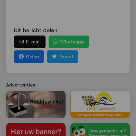
Dit bericht delen:
E-mail
Whatsapp
Delen
Tweet
Advertenties