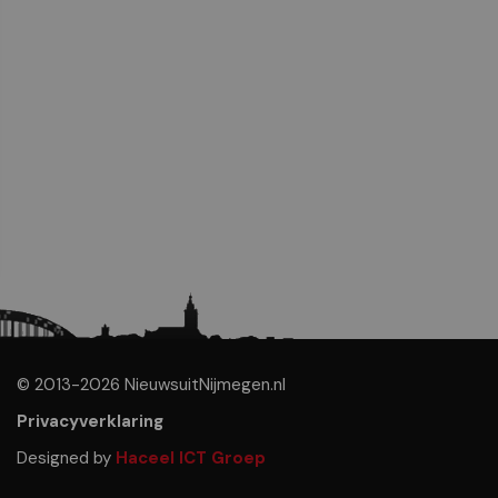
© 2013-2026 NieuwsuitNijmegen.nl
Privacyverklaring
Designed by
Haceel ICT Groep