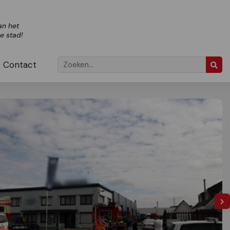
an het
ze stad!
Contact