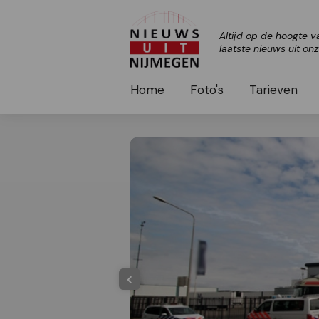
Altijd op de hoogte v
laatste nieuws uit on
Home
Foto's
Tarieven