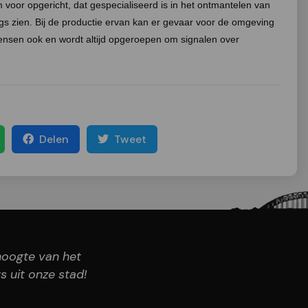
am voor opgericht, dat gespecialiseerd is in het ontmantelen van
rugs zien. Bij de productie ervan kan er gevaar voor de omgeving
ensen ook en wordt altijd opgeroepen om signalen over
Delen
Tweet
 hoogte van het
s uit onze stad!