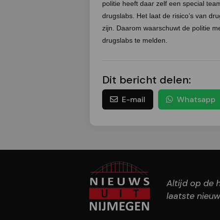
politie heeft daar zelf een special te
drugslabs. Het laat de risico’s van d
zijn. Daarom waarschuwt de politie m
drugslabs te melden.
Dit bericht delen:
E-mail
Whatsapp
Altijd op de
laatste nieuw