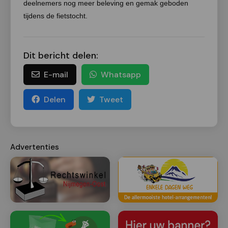
deelnemers nog meer beleving en gemak geboden
tijdens de fietstocht.
Dit bericht delen:
E-mail
Whatsapp
Delen
Tweet
Advertenties