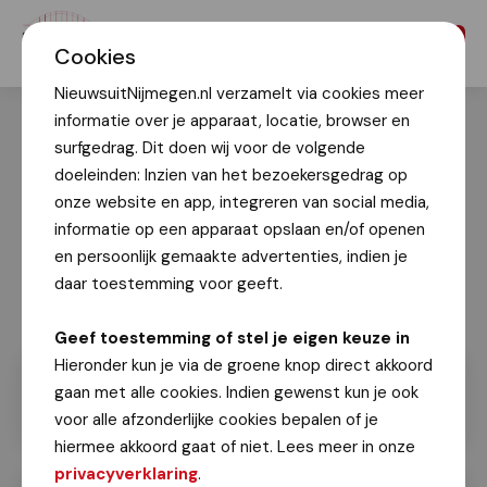
Menu
Cookies
NieuwsuitNijmegen.nl verzamelt via cookies meer
informatie over je apparaat, locatie, browser en
surfgedrag. Dit doen wij voor de volgende
doeleinden: Inzien van het bezoekersgedrag op
onze website en app, integreren van social media,
informatie op een apparaat opslaan en/of openen
en persoonlijk gemaakte advertenties, indien je
daar toestemming voor geeft.
Geert Timmer
Geef toestemming of stel je eigen keuze in
Hieronder kun je via de groene knop direct akkoord
gaan met alle cookies. Indien gewenst kun je ook
voor alle afzonderlijke cookies bepalen of je
hiermee akkoord gaat of niet. Lees meer in onze
privacyverklaring
.