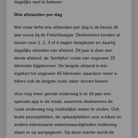
dagelijks veel te beleven.
Drie afstanden per dag
Met maar liefst drie afstanden per dag is de keuze dit
jaar reuze bij de Fiets4daagse. Deelnemers konden al
kiezen voor 1, 2, 3 of 4 dagen fietsplezier en daarbij
dagelijks wisselen van afstand. Dit jaar is daar een
derde afstand, de ‘familyfun’-route van ongeveer 25
kilometer bijgekomen. De langste afstand is iets
ingekort tot ongeveer 65 kilometer, waardoor meer e-
bikers ook de langste route vaker durven kiezen.
Voor nog meer gemak onderweg is er dit jaar een
speciale app in de maak, waarmee deelnemers de
route onderweg nog makkelijker weten te vinden. Ook
leuke pauzeplekken, de oplaadplekken voor e-bikes en
andere interessante wetenswaardigheden onderweg
staan er op aangegeven. Op deze manier wordt de