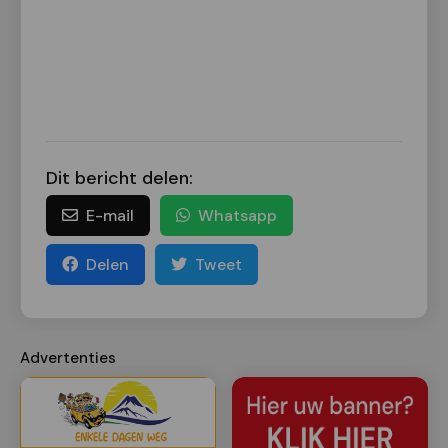
Dit bericht delen:
E-mail
Whatsapp
Delen
Tweet
Advertenties