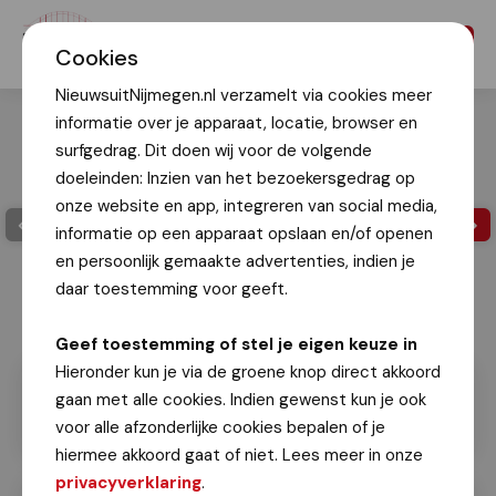
Menu
Cookies
NieuwsuitNijmegen.nl verzamelt via cookies meer
informatie over je apparaat, locatie, browser en
surfgedrag. Dit doen wij voor de volgende
doeleinden: Inzien van het bezoekersgedrag op
onze website en app, integreren van social media,
informatie op een apparaat opslaan en/of openen
en persoonlijk gemaakte advertenties, indien je
daar toestemming voor geeft.
Lars Schwachöfer
Geef toestemming of stel je eigen keuze in
Hieronder kun je via de groene knop direct akkoord
gaan met alle cookies. Indien gewenst kun je ook
voor alle afzonderlijke cookies bepalen of je
hiermee akkoord gaat of niet. Lees meer in onze
privacyverklaring
.