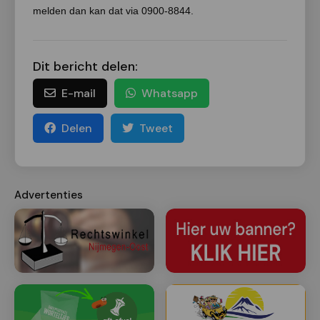
melden dan kan dat via 0900-8844.
Dit bericht delen:
E-mail
Whatsapp
Delen
Tweet
Advertenties