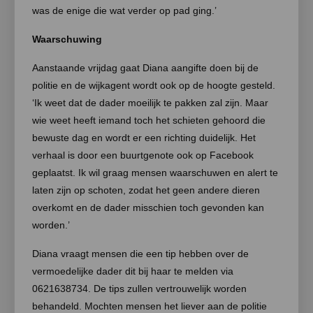
was de enige die wat verder op pad ging.’
Waarschuwing
Aanstaande vrijdag gaat Diana aangifte doen bij de
politie en de wijkagent wordt ook op de hoogte gesteld.
‘Ik weet dat de dader moeilijk te pakken zal zijn. Maar
wie weet heeft iemand toch het schieten gehoord die
bewuste dag en wordt er een richting duidelijk. Het
verhaal is door een buurtgenote ook op Facebook
geplaatst. Ik wil graag mensen waarschuwen en alert te
laten zijn op schoten, zodat het geen andere dieren
overkomt en de dader misschien toch gevonden kan
worden.’
Diana vraagt mensen die een tip hebben over de
vermoedelijke dader dit bij haar te melden via
0621638734. De tips zullen vertrouwelijk worden
behandeld. Mochten mensen het liever aan de politie