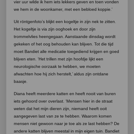
vier uur wilde ik hem iets lekkers geven en toen vonden
we hem in de woonkamer, met een bebloed koppie.’
Uit röntgenfoto’s blijkt een kogeltje in zijn nek te zitten.
Het kogeltje is via zijn ooghoek en door zijn
trommelvlies heengegaan. Aanstaande dinsdag wordt
gekeken of het oog behouden kan blijven. Tot die tijd
moet Bandiet alle medicatie toegediend krijgen en goed
blijven eten. ‘Het trillen met zijn hoofdje lijkt een
neurologische oorzaak te hebben, we moeten
afwachten hoe hij zich herstelt,’ aldus zijn ontdane
baasje.
Diana heeft meerdere katten en heeft nooit van buren
iets gehoord over overlast. ‘Mensen hier in de straat
weten dat het mijn dieren zijn, niemand heeft ooit
aangegeven last van ze te hebben. Waarom komen
mensen niet gewoon naar je toe als ze last hebben? De
andere katten blijven meestal in mijn eigen tuin. Bandiet