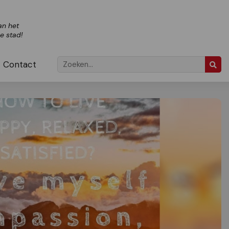
an het
ze stad!
Contact