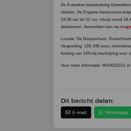
De 8-weekse basistraining Geweldloo
oktober. De Engelse basiscursus loo
19.00 uur tot 22 uur, inloop vanaf 1
vrag
deelnemen. Aanmelden kan via
Locatie: De Dorpsschuur, Oosterhout
Vergoeding: 195-395 euro, inkomensafh
Korting van 15% bij inschrijving voor
Voor meer informatie: 0643033221 of 
Dit bericht delen:
E-mail
Whatsapp