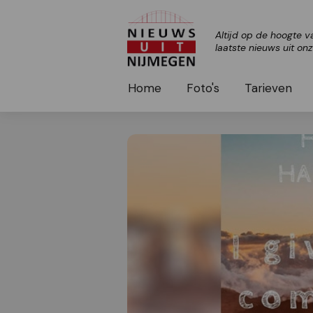
Altijd op de hoogte v
laatste nieuws uit on
Home
Foto's
Tarieven