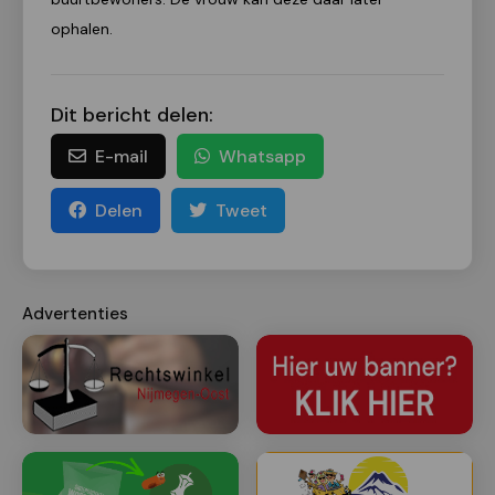
ophalen.
Dit bericht delen:
E-mail
Whatsapp
Delen
Tweet
Advertenties