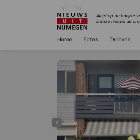
Altijd op de hoogte v
laatste nieuws uit on
Home
Foto's
Tarieven