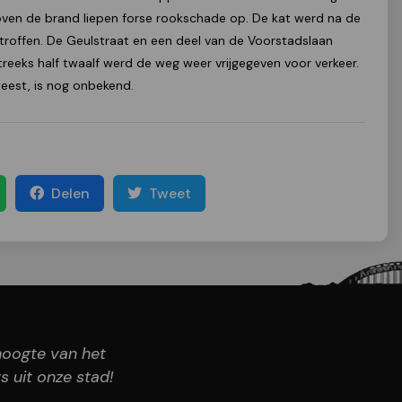
ven de brand liepen forse rookschade op. De kat werd na de
troffen. De Geulstraat en een deel van de Voorstadslaan
reeks half twaalf werd de weg weer vrijgegeven voor verkeer.
eest, is nog onbekend.
Delen
Tweet
 hoogte van het
s uit onze stad!