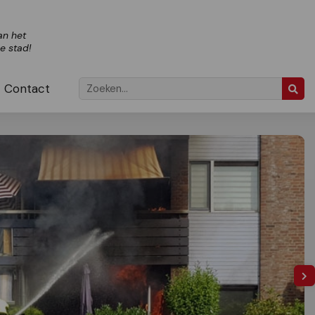
an het
ze stad!
Contact