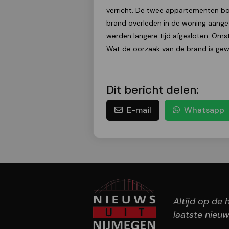
verricht. De twee appartementen bo
brand overleden in de woning aange
werden langere tijd afgesloten. Omst
Wat de oorzaak van de brand is gew
Dit bericht delen:
E-mail
Whatsapp
Altijd op de
laatste nieuw