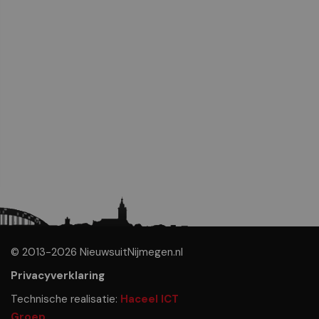
© 2013-2026 NieuwsuitNijmegen.nl
Privacyverklaring
Technische realisatie:
Haceel ICT
Groep