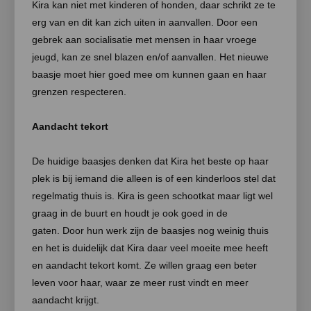
Kira kan niet met kinderen of honden, daar schrikt ze te
erg van en dit kan zich uiten in aanvallen. Door een
gebrek aan socialisatie met mensen in haar vroege
jeugd, kan ze snel blazen en/of aanvallen. Het nieuwe
baasje moet hier goed mee om kunnen gaan en haar
grenzen respecteren.
Aandacht tekort
De huidige baasjes denken dat Kira het beste op haar
plek is bij iemand die alleen is of een kinderloos stel dat
regelmatig thuis is. Kira is geen schootkat maar ligt wel
graag in de buurt en houdt je ook goed in de
gaten.
Door hun werk zijn de baasjes nog weinig thuis
en het is duidelijk dat Kira daar veel moeite mee heeft
en aandacht tekort komt. Ze willen graag een beter
leven voor haar, waar ze meer rust vindt en meer
aandacht krijgt.