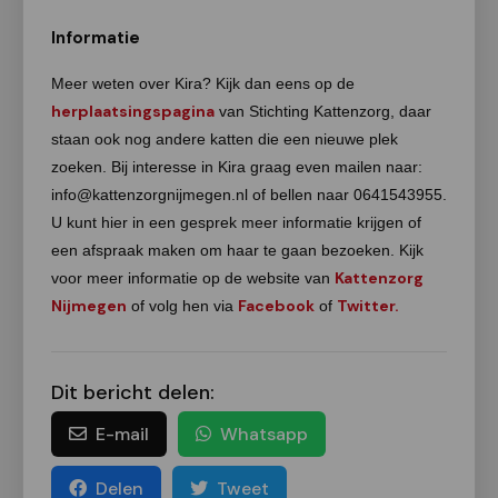
Informatie
Meer weten over Kira? Kijk dan eens op de
herplaatsingspagina
van Stichting Kattenzorg, daar
staan ook nog andere katten die een nieuwe plek
zoeken. Bij interesse in Kira graag even mailen naar:
info@kattenzorgnijmegen.nl of bellen naar 0641543955.
U kunt hier in een gesprek meer informatie krijgen of
een afspraak maken om haar te gaan bezoeken. Kijk
Kattenzorg
voor meer informatie op de website van
Nijmegen
Facebook
Twitter.
of volg hen via
of
Dit bericht delen:
E-mail
Whatsapp
Delen
Tweet