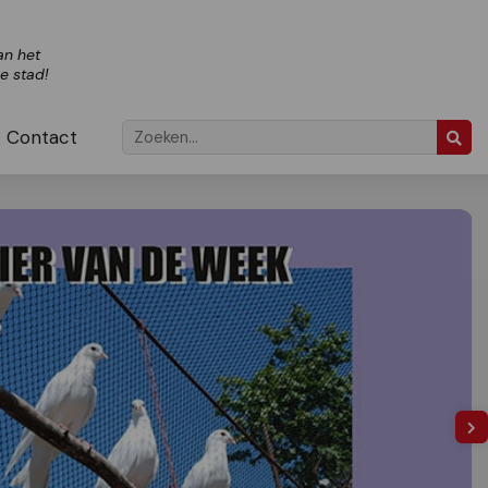
an het
ze stad!
Contact