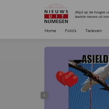
Altijd op de hoogte v
laatste nieuws uit on
Home
Foto's
Tarieven