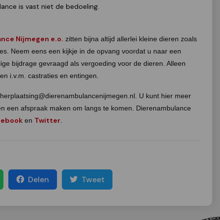
ance is vast niet de bedoeling.
nce Nijmegen e.o.
zitten bijna altijd allerlei kleine dieren zoals
atjes. Neem eens een kijkje in de opvang voordat u naar een
llige bijdrage gevraagd als vergoeding voor de dieren. Alleen
n i.v.m. castraties en entingen.
: herplaatsing@dierenambulancenijmegen.nl. U kunt hier meer
en en een afspraak maken om langs te komen. Dierenambulance
cebook
Twitter
en
.
Delen
Tweet