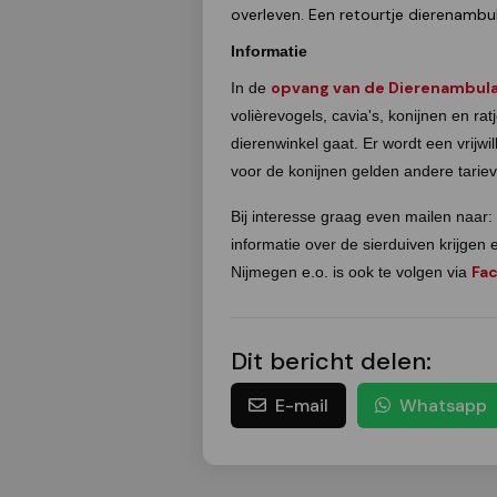
overleven. Een retourtje dierenambul
Informatie
opvang van de Dierenambula
In de
volièrevogels, cavia's, konijnen en r
dierenwinkel gaat. Er wordt een vrijwi
voor de konijnen gelden andere tarieve
Bij interesse graag even mailen naar
informatie over de sierduiven krijg
Fa
Nijmegen e.o. is ook te volgen via
Dit bericht delen:
E-mail
Whatsapp