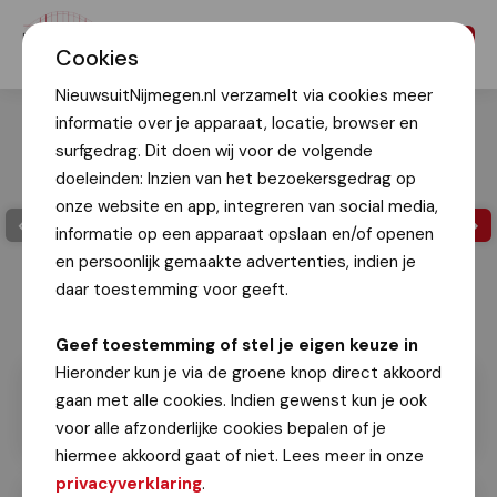
Menu
Cookies
NieuwsuitNijmegen.nl verzamelt via cookies meer
informatie over je apparaat, locatie, browser en
surfgedrag. Dit doen wij voor de volgende
doeleinden: Inzien van het bezoekersgedrag op
onze website en app, integreren van social media,
informatie op een apparaat opslaan en/of openen
en persoonlijk gemaakte advertenties, indien je
daar toestemming voor geeft.
Lars Schwachöfer
Geef toestemming of stel je eigen keuze in
Hieronder kun je via de groene knop direct akkoord
gaan met alle cookies. Indien gewenst kun je ook
voor alle afzonderlijke cookies bepalen of je
hiermee akkoord gaat of niet. Lees meer in onze
privacyverklaring
.