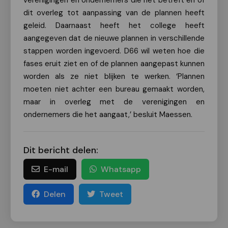
verenigingen en ondernemers die het betreft en of
dit overleg tot aanpassing van de plannen heeft
geleid. Daarnaast heeft het college heeft
aangegeven dat de nieuwe plannen in verschillende
stappen worden ingevoerd. D66 wil weten hoe die
fases eruit ziet en of de plannen aangepast kunnen
worden als ze niet blijken te werken. ‘Plannen
moeten niet achter een bureau gemaakt worden,
maar in overleg met de verenigingen en
ondernemers die het aangaat,’ besluit Maessen.
Dit bericht delen:
E-mail
Whatsapp
Delen
Tweet