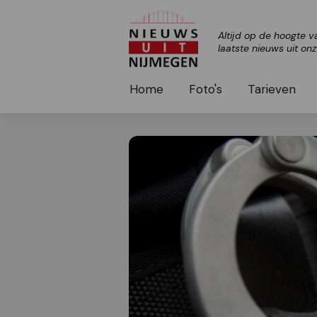
Altijd op de hoogte v
laatste nieuws uit on
Home
Foto's
Tarieven