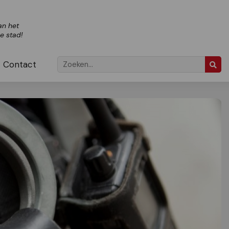
an het
ze stad!
Contact