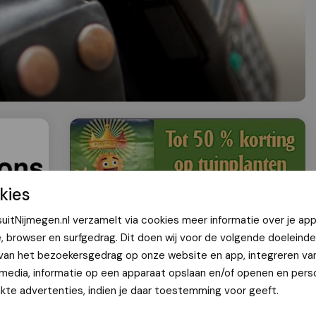
kies
uitNijmegen.nl verzamelt via cookies meer informatie over je app
e, browser en surfgedrag. Dit doen wij voor de volgende doeleinde
 van het bezoekersgedrag op onze website en app, integreren va
beveiliger in gezicht
 media, informatie op een apparaat opslaan en/of openen en perso
te advertenties, indien je daar toestemming voor geeft.