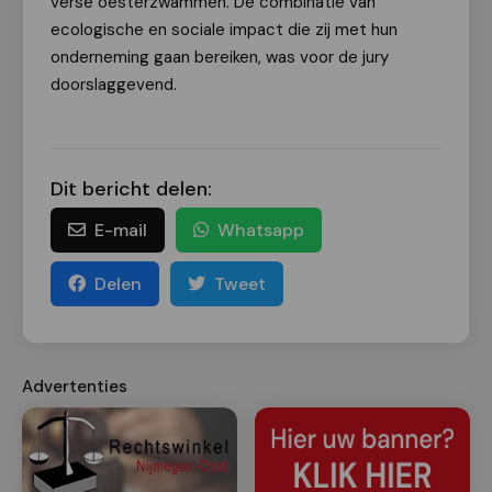
verse oesterzwammen. De combinatie van
ecologische en sociale impact die zij met hun
onderneming gaan bereiken, was voor de jury
doorslaggevend.
Dit bericht delen:
E-mail
Whatsapp
Delen
Tweet
Advertenties