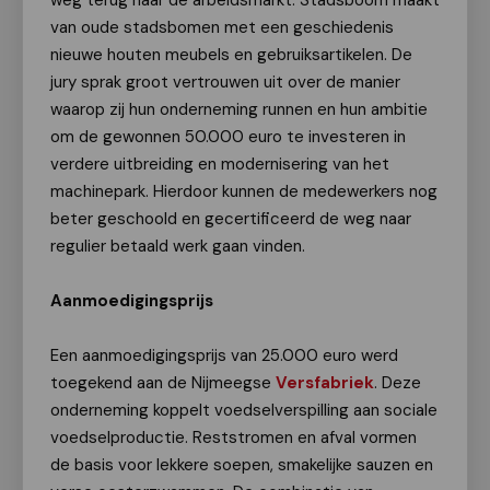
weg terug naar de arbeidsmarkt. Stadsboom maakt
van oude stadsbomen met een geschiedenis
nieuwe houten meubels en gebruiksartikelen. De
jury sprak groot vertrouwen uit over de manier
waarop zij hun onderneming runnen en hun ambitie
om de gewonnen 50.000 euro te investeren in
verdere uitbreiding en modernisering van het
machinepark. Hierdoor kunnen de medewerkers nog
beter geschoold en gecertificeerd de weg naar
regulier betaald werk gaan vinden.
Aanmoedigingsprijs
Een aanmoedigingsprijs van 25.000 euro werd
toegekend aan de Nijmeegse
Versfabriek
. Deze
onderneming koppelt voedselverspilling aan sociale
voedselproductie. Reststromen en afval vormen
de basis voor lekkere soepen, smakelijke sauzen en