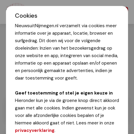
Menu
Cookies
NieuwsuitNijmegen.nl verzamelt via cookies meer
informatie over je apparaat, locatie, browser en
surfgedrag. Dit doen wij voor de volgende
doeleinden: Inzien van het bezoekersgedrag op
onze website en app, integreren van social media,
informatie op een apparaat opslaan en/of openen
en persoonlijk gemaakte advertenties, indien je
daar toestemming voor geeft.
Marleen Kuipers
Geef toestemming of stel je eigen keuze in
Hieronder kun je via de groene knop direct akkoord
gaan met alle cookies. Indien gewenst kun je ook
voor alle afzonderlijke cookies bepalen of je
hiermee akkoord gaat of niet. Lees meer in onze
privacyverklaring
.