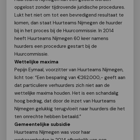
opgelost zonder tijdrovende juridische procedures.
Lukt het niet om tot een bevredigend resultaat te
komen, dan staat Huurteams Nijmegen de huurder
bij in het proces bij de Huurcommissie. In 2014
heeft Huurteams Nijmegen 60 keer namens
huurders een procedure gestart bij de
Huurcommissie.
Wettelijke maxima
Pepijn Eymaal, voorzitter van Huurteams Nijmegen,
licht toe: “Een besparing van €262.000,- geeft aan
dat particuliere verhuurders zich niet aan de
wettelijke maxima houden. Het is een schandalig
hoog bedrag, dat door de inzet van Huurteams
Nijmegen gelukkig terugvloeit naar huurders die het
ten onrechte hebben betaald.”
Gemeentelijke subsidie
Huurteams Nijmegen was voor haar