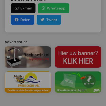
E-mail
Whatsapp
Delen
Tweet
Advertenties