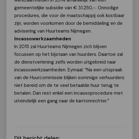
werkzaamheden in 2014 afhankelijk van een
gemeentelijke subsidie van € 31.250,-. Onnodige
procedures, die voor de maatschappij ook kostbaar
zijn, worden voorkomen door de bemiddeling en de
advisering van Huurteams Nijmegen.
Incassowerkzaamheden
In 2015 zal Huurteams Nijmegen zich blijven
focussen op het bijstaan van huurders. Daartoe zal
de dienstverlening zelfs worden uitgebreid naar
incassowerkzaamheden. Eymaal: “Na een uitspraak
van de Huurcommissie blijken sommige verhuurders
niet bereid om de te veel betaalde huur terug te
betalen. Dan rest enkel een incassoprocedure met
uiteindelijk een gang naar de kantonrechter.”
Dit bericht delen: