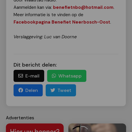
door Waalstad Radio.
Aanmelden kan via:
benefietnbo@hotmail.com
.
Meer informatie is te vinden op de
Facebookpagina Benefiet Neerbosch-Oost
.
Verslaggeving: Luc van Doorne
Dit bericht delen:
E-mail
Whatsapp
Delen
Tweet
Advertenties