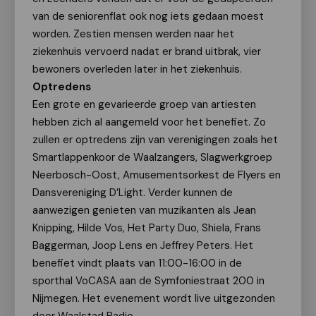
van de seniorenflat ook nog iets gedaan moest
worden. Zestien mensen werden naar het
ziekenhuis vervoerd nadat er brand uitbrak, vier
bewoners overleden later in het ziekenhuis.
Optredens
Een grote en gevarieerde groep van artiesten
hebben zich al aangemeld voor het benefiet. Zo
zullen er optredens zijn van verenigingen zoals het
Smartlappenkoor de Waalzangers, Slagwerkgroep
Neerbosch-Oost, Amusementsorkest de Flyers en
Dansvereniging D’Light. Verder kunnen de
aanwezigen genieten van muzikanten als Jean
Knipping, Hilde Vos, Het Party Duo, Shiela, Frans
Baggerman, Joop Lens en Jeffrey Peters. Het
benefiet vindt plaats van 11:00-16:00 in de
sporthal VoCASA aan de Symfoniestraat 200 in
Nijmegen. Het evenement wordt live uitgezonden