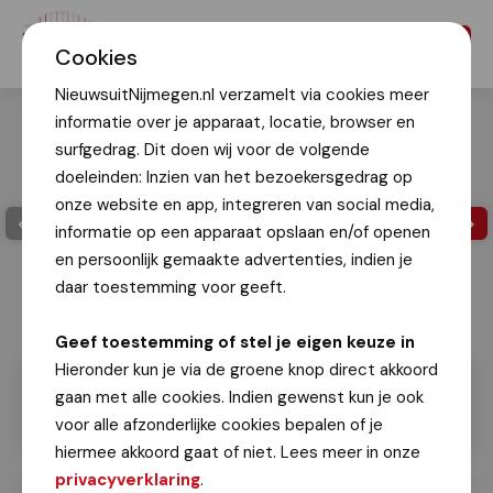
Menu
Cookies
NieuwsuitNijmegen.nl verzamelt via cookies meer
informatie over je apparaat, locatie, browser en
surfgedrag. Dit doen wij voor de volgende
doeleinden: Inzien van het bezoekersgedrag op
onze website en app, integreren van social media,
informatie op een apparaat opslaan en/of openen
en persoonlijk gemaakte advertenties, indien je
daar toestemming voor geeft.
Ger Neijenhuyzen
Geef toestemming of stel je eigen keuze in
Hieronder kun je via de groene knop direct akkoord
gaan met alle cookies. Indien gewenst kun je ook
voor alle afzonderlijke cookies bepalen of je
hiermee akkoord gaat of niet. Lees meer in onze
privacyverklaring
.