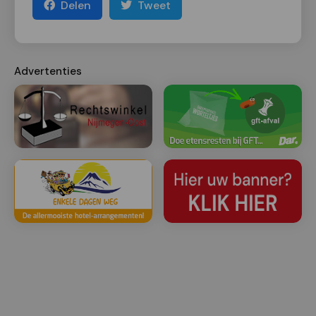
Delen
Tweet
Advertenties