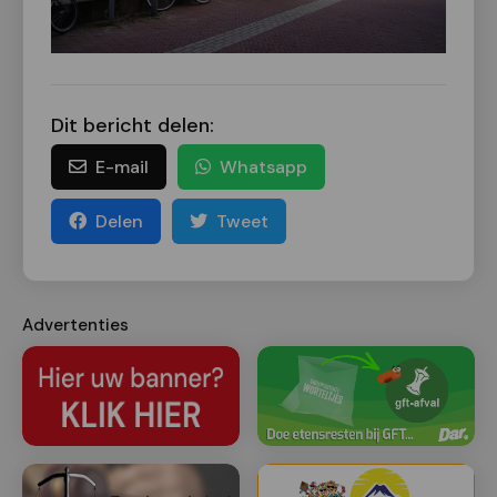
Dit bericht delen:
E-mail
Whatsapp
Delen
Tweet
Advertenties