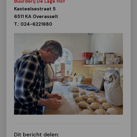
Buurderij De Lage Hof
Kasteelsestraat 5
6511 KA Overasselt
T.: 024-6221680
Dit bericht delen: