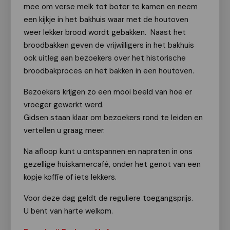
mee om verse melk tot boter te karnen en neem
een kijkje in het bakhuis waar met de houtoven
weer lekker brood wordt gebakken.
Naast het
broodbakken geven de vrijwilligers in het bakhuis
ook uitleg aan bezoekers over het historische
broodbakproces en het bakken in een houtoven.
Bezoekers krijgen zo een mooi beeld van hoe er
vroeger gewerkt werd.
Gidsen staan klaar om bezoekers rond te leiden en
vertellen u graag meer.
Na afloop kunt u ontspannen en napraten in ons
gezellige huiskamercafé, onder het genot van een
kopje koffie of iets lekkers.
Voor deze dag geldt de reguliere toegangsprijs.
U bent van harte welkom.