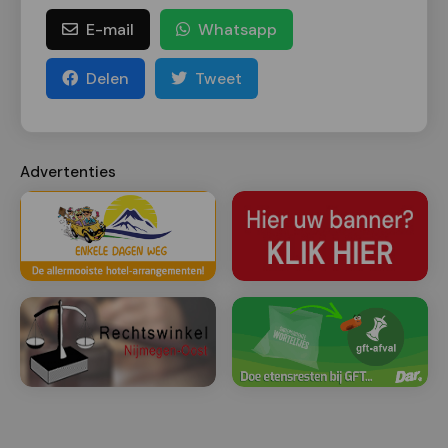
E-mail
Whatsapp
Delen
Tweet
Advertenties