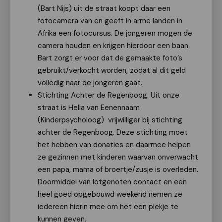
(Bart Nijs) uit de straat koopt daar een
fotocamera van en geeft in arme landen in
Afrika een fotocursus. De jongeren mogen de
camera houden en krijgen hierdoor een baan.
Bart zorgt er voor dat de gemaakte foto’s
gebruikt/verkocht worden, zodat al dit geld
volledig naar de jongeren gaat.
Stichting Achter de Regenboog. Uit onze
straat is Hella van Eenennaam
(Kinderpsycholoog) vrijwilliger bij stichting
achter de Regenboog. Deze stichting moet
het hebben van donaties en daarmee helpen
ze gezinnen met kinderen waarvan onverwacht
een papa, mama of broertje/zusje is overleden.
Doormiddel van lotgenoten contact en een
heel goed opgebouwd weekend nemen ze
iedereen hierin mee om het een plekje te
kunnen geven.