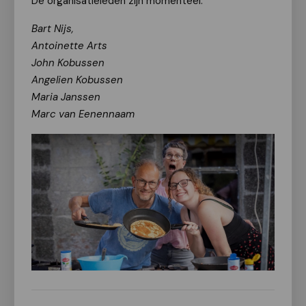
De organisatieleden zijn momenteel:
Bart Nijs,
Antoinette Arts
John Kobussen
Angelien Kobussen
Maria Janssen
Marc van Eenennaam