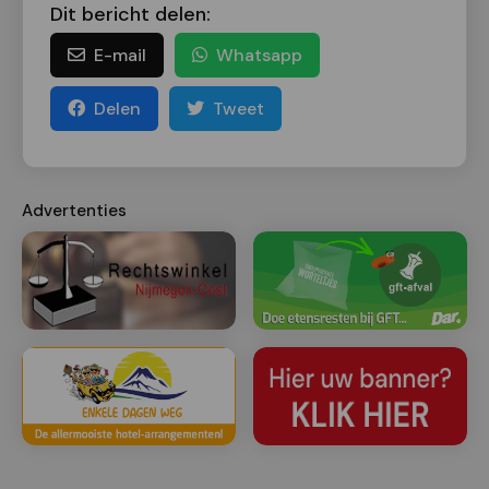
Dit bericht delen:
E-mail
Whatsapp
Delen
Tweet
Advertenties