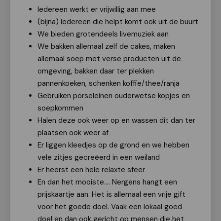
Iedereen werkt er vrijwillig aan mee
(bijna) Iedereen die helpt komt ook uit de buurt
We bieden grotendeels livemuziek aan
We bakken allemaal zelf de cakes, maken
allemaal soep met verse producten uit de
omgeving, bakken daar ter plekken
pannenkoeken, schenken koffie/thee/ranja
Gebruiken porseleinen ouderwetse kopjes en
soepkommen
Halen deze ook weer op en wassen dit dan ter
plaatsen ook weer af
Er liggen kleedjes op de grond en we hebben
vele zitjes gecreëerd in een weiland
Er heerst een hele relaxte sfeer
En dan het mooiste…. Nergens hangt een
prijskaartje aan. Het is allemaal een vrije gift
voor het goede doel. Vaak een lokaal goed
doel en dan ook gericht op mensen die het