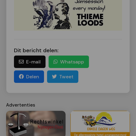
Dit bericht delen:
E-mail
Whatsapp
Delen
Tweet
Advertenties