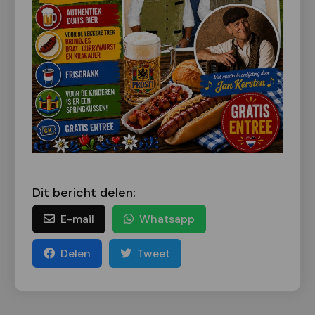
Dit bericht delen:
E-mail
Whatsapp
Delen
Tweet