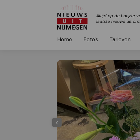
Altijd op de hoogte v
laatste nieuws uit on
Home
Foto's
Tarieven