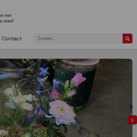
an het
ze stad!
Contact