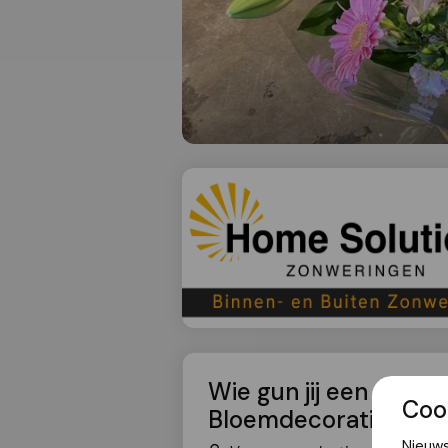
Wie gun jij een prac
Coo
Bloemdecoraties!
Nieuws