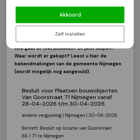
Bekendmakingen van de gemeente
Nijmegen
Akkoord
Van onze redactie
4 juli 2026
Zelf instellen
Wie gaat er (ver)bouwen? Of juist slopen?
Waar wordt er gekapt? Leest u hier de
bekendmakingen van de gemeente Nijmegen
(wordt mogelijk nog aangevuld).
Besluit voor Plaatsen bouwobjecten
Van Goorstraat 71 Nijmegen vanaf
28-04-2026 t/m 30-04-2026
andere vergunning | Nijmegen | 30-06-2026
Betreft: Besluit op locatie van Goorstraat
69 / 71 te Nijmegen