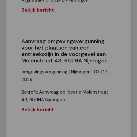
Vijghstraat 5, 6524BN Nijmegen
Bekijk bericht
Aanvraag omgevingsvergunning
voor het plaatsen van een
entreekozijn in de voorgevel aan
Molenstraat 43, 6511HA Nijmegen
omgevingsvergunning | Nijmegen | 01-07-
2026
Betreft: Aanvraag op locatie Molenstraat
43, 6511HA Nijmegen
Bekijk bericht