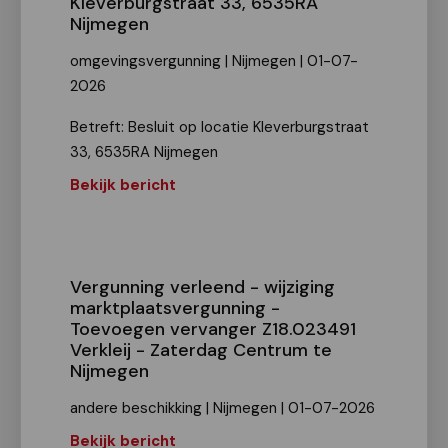
Kleverburgstraat 33, 6535RA
Nijmegen
omgevingsvergunning | Nijmegen | 01-07-
2026
Betreft: Besluit op locatie Kleverburgstraat
33, 6535RA Nijmegen
Bekijk bericht
Vergunning verleend - wijziging
marktplaatsvergunning -
Toevoegen vervanger Z18.023491
Verkleij - Zaterdag Centrum te
Nijmegen
andere beschikking | Nijmegen | 01-07-2026
Bekijk bericht