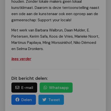
houden. Zonder lokale makers geen lokaal
kunstklimaat. Daarom is deze tentoonstelling naast
een ode aan de kunstenaar ook een oproep aan de
gemeenschap: Support your locals!
Met werk van Barbara Walbrun, Daan Mulder, E.
Pietersen, Kerim Safa, Koos de Vries, Marieke Noort,
Martinus Papilaya, Ming Morssinkhof, Niko Démoed
en Selma Dronkers.
lees verder
Dit bericht delen:
E-mail
Whatsapp
Delen
Tweet