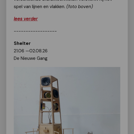
spel van lijnen en vlakken.
(foto boven)
lees verder
------------------
Shelter
21.06 —02.08.26
De Nieuwe Gang