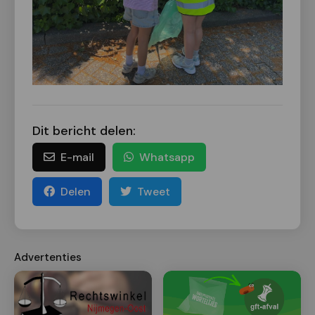
Dit bericht delen:
E-mail
Whatsapp
Delen
Tweet
Advertenties