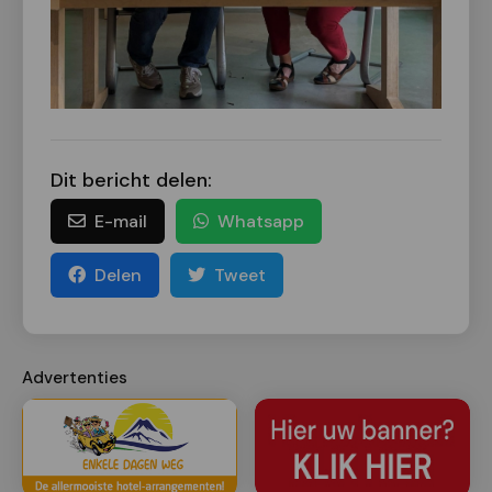
Dit bericht delen:
E-mail
Whatsapp
Delen
Tweet
Advertenties