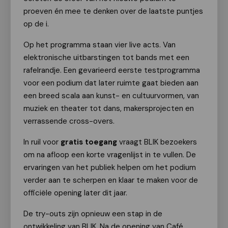
proeven én mee te denken over de laatste puntjes
op de i.
Op het programma staan vier live acts. Van
elektronische uitbarstingen tot bands met een
rafelrandje. Een gevarieerd eerste testprogramma
voor een podium dat later ruimte gaat bieden aan
een breed scala aan kunst- en cultuurvormen, van
muziek en theater tot dans, makersprojecten en
verrassende cross-overs.
In ruil voor
gratis toegang
vraagt BLIK bezoekers
om na afloop een korte vragenlijst in te vullen. De
ervaringen van het publiek helpen om het podium
verder aan te scherpen en klaar te maken voor de
officiële opening later dit jaar.
De try-outs zijn opnieuw een stap in de
ontwikkeling van BLIK. Na de opening van Café