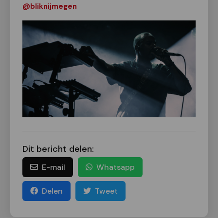
@bliknijmegen
Dit bericht delen:
E-mail
Whatsapp
Delen
Tweet