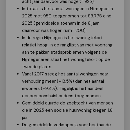
acht jaar daarvoor was hoger: 1.925).
In totaal is het aantal woningen in Nijmegen in
2025 met 950 toegenomen tot 88.775 eind
2025 (gemiddelde toenam in de 8 jaar
daarvoor was hoger: ruim 1.200).
In de regio Nijmegen is het woningtekort
relatief hoog. In de ranglijst van met voorrang
aan te pakken stadsproblemen volgens de
Nijmegenaren staat het woningtekort op de
tweede plaats.
Vanaf 2017 steeg het aantal woningen naar
verhouding meer (+13,5%) dan het aantal
inwoners (+9,4%). Tegelijk is het aandeel
eenpersoonshuishoudens toegenomen.
Gemiddeld duurde de zoektocht van mensen
die in 2025 een sociale huurwoning kregen 1,8
jaar.
De gemiddelde verkoopprijs voor bestaande