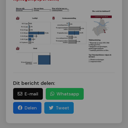
Dit bericht delen:
E-mail
Whatsapp
Delen
Tweet