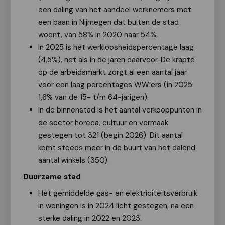
een daling van het aandeel werknemers met
een baan in Nijmegen dat buiten de stad
woont, van 58% in 2020 naar 54%.
In 2025 is het werkloosheidspercentage laag
(4,5%), net als in de jaren daarvoor. De krapte
op de arbeidsmarkt zorgt al een aantal jaar
voor een laag percentages WW’ers (in 2025
1,6% van de 15- t/m 64-jarigen).
In de binnenstad is het aantal verkooppunten in
de sector horeca, cultuur en vermaak
gestegen tot 321 (begin 2026). Dit aantal
komt steeds meer in de buurt van het dalend
aantal winkels (350).
Duurzame stad
Het gemiddelde gas- en elektriciteitsverbruik
in woningen is in 2024 licht gestegen, na een
sterke daling in 2022 en 2023.