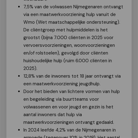
7,5% van de volwassen Nijmegenaren ontvangt
via een maatwerkvoorziening hulp vanuit de
Wmo (Wet maatschappelijke ondersteuning).
De cliëntgroep met hulpmiddelen is het
grootst (bijna 7.000 cliënten in 2025 voor
vervoersvoorzieningen, woonvoorzieningen
en/of rolstoelen), gevolgd door cliënten
huishoudelijke hulp (ruim 6.000 cliënten in
2025).
12,8% van de inwoners tot 18 jaar ontvangt via
een maatwerkvoorziening jeugdhulp.
Door het bieden van lichtere vormen van hulp
en begeleiding via buurtteams voor
volwassenen en voor jeugd en gezin is het
aantal inwoners dat hulp via
maatwerkvoorzieningen ontvangt gedaald.
In 2024 leefde 4,2% van de Nijmegenaren in
armoede (tegenover 10% in 2018). Het aantal