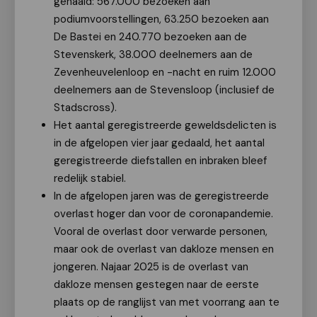
gehaald: 567.000 bezoeken aan
podiumvoorstellingen, 63.250 bezoeken aan
De Bastei en 240.770 bezoeken aan de
Stevenskerk, 38.000 deelnemers aan de
Zevenheuvelenloop en -nacht en ruim 12.000
deelnemers aan de Stevensloop (inclusief de
Stadscross).
Het aantal geregistreerde geweldsdelicten is
in de afgelopen vier jaar gedaald, het aantal
geregistreerde diefstallen en inbraken bleef
redelijk stabiel.
In de afgelopen jaren was de geregistreerde
overlast hoger dan voor de coronapandemie.
Vooral de overlast door verwarde personen,
maar ook de overlast van dakloze mensen en
jongeren. Najaar 2025 is de overlast van
dakloze mensen gestegen naar de eerste
plaats op de ranglijst van met voorrang aan te