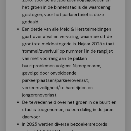
2018. Voor de fietsparkeermogelijkheden en
het groen in de binnenstad is de waardering
gestegen, voor het parkeertarief is deze
gedaald.
Een derde van alle Meld & Herstelmeldingen
gaat over afval en vervuiling, waarmee dit de
grootste meldcategorie is. Najaar 2025 staat
‘rommel/zwerfvuil’ op nummer 1 in de ranglijst
van met voorrang aan te pakken
buurtproblemen volgens Nijmegenaren,
gevolgd door onvoldoende
parkeerplaatsen/parkeeroverlast,
verkeersveiligheid/te hard rijden en
jongerenoverlast.
De tevredenheid over het groen in de buurt en
stad is toegenomen, na een daling in de jaren
daarvoor.
In 2025 werden diverse bezoekersrecords