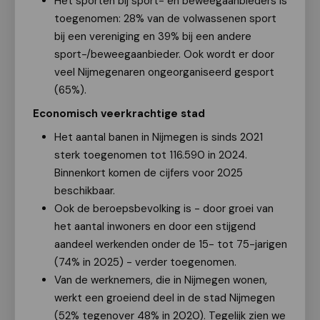
Het sporten bij sport- en beweegaanbieders is
toegenomen: 28% van de volwassenen sport
bij een vereniging en 39% bij een andere
sport-/beweegaanbieder. Ook wordt er door
veel Nijmegenaren ongeorganiseerd gesport
(65%).
Economisch veerkrachtige stad
Het aantal banen in Nijmegen is sinds 2021
sterk toegenomen tot 116.590 in 2024.
Binnenkort komen de cijfers voor 2025
beschikbaar.
Ook de beroepsbevolking is - door groei van
het aantal inwoners en door een stijgend
aandeel werkenden onder de 15- tot 75-jarigen
(74% in 2025) - verder toegenomen.
Van de werknemers, die in Nijmegen wonen,
werkt een groeiend deel in de stad Nijmegen
(52% tegenover 48% in 2020). Tegelijk zien we