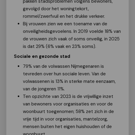
pakken stadsproblemen volgens bewoners,
gevolgd door het woningtekort,
rommel/zwerfvuil en het drukke verkeer.
Bij vrouwen zien we een toename van de
onveiligheidsgevoelens. In 2019 voelde 18% van
de vrouwen zich vaak of soms onveilig, in 2025
is dat 29% (6% vaak en 23% soms).
Sociale en gezonde stad
79% van de volwassen Nijmegenaren is
tevreden over hun sociale leven. Van de
volwassenen is 13% in sterke mate eenzaam,
van de jongeren 11%.
Ten opzichte van 2023 is de vrijwillige inzet
van bewoners voor organisaties en voor de
woonbuurt toegenomen; 58% zet zich in de
vrije tijd in voor organisaties, mantelzorg,
mensen buiten het eigen huishouden of de
woonbuurt.