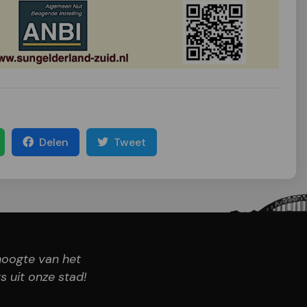
Delen
Tweet
 hoogte van het
s uit onze stad!