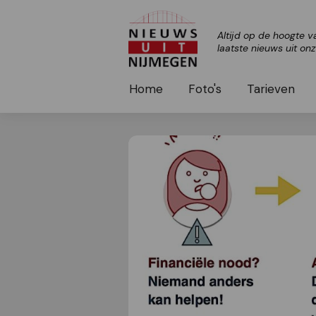
Altijd op de hoogte v
laatste nieuws uit on
Home
Foto's
Tarieven