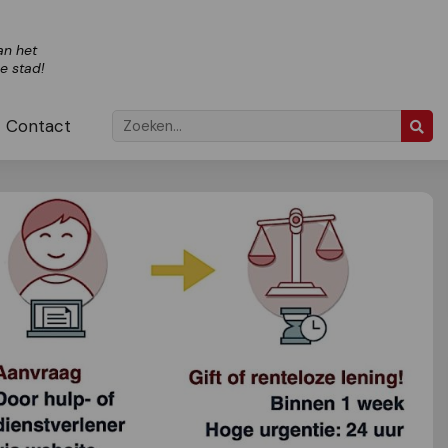
an het
ze stad!
Contact