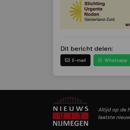
Dit bericht delen:
E-mail
Whatsapp
Altijd op de
laatste nieuw