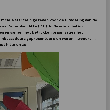
officiële startsein gegeven voor de uitvoering van de
raal Actieplan Hitte (IAH). In Neerbosch-Oost
gen samen met betrokken organisaties het
e-ambassadeurs gepresenteerd en waren inwoners in
t hitte en zon.