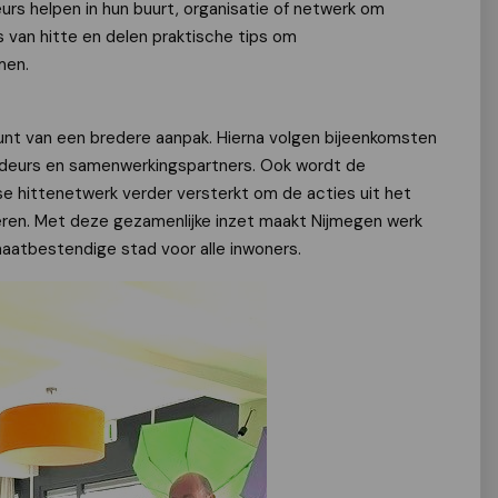
s helpen in hun buurt, organisatie of netwerk om
s van hitte en delen praktische tips om
men.
unt van een bredere aanpak. Hierna volgen bijeenkomsten
deurs en samenwerkingspartners. Ook wordt de
 hittenetwerk verder versterkt om de acties uit het
oeren. Met deze gezamenlijke inzet maakt Nijmegen werk
aatbestendige stad voor alle inwoners.