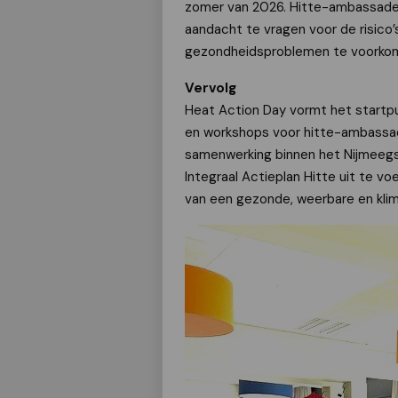
zomer van 2026. Hitte-ambassadeur
aandacht te vragen voor de risico’
gezondheidsproblemen te voorko
Vervolg
Heat Action Day vormt het startp
en workshops voor hitte-ambassa
samenwerking binnen het Nijmeegse
Integraal Actieplan Hitte uit te v
van een gezonde, weerbare en klim