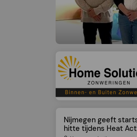
Nijmegen geeft start
hitte tijdens Heat Ac