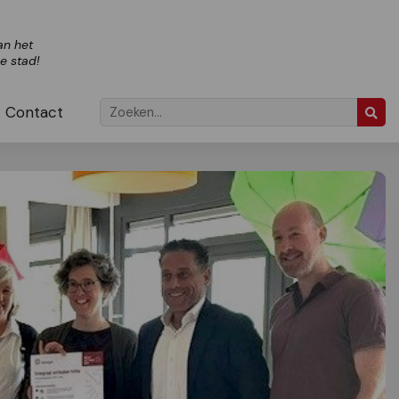
an het
ze stad!
Contact