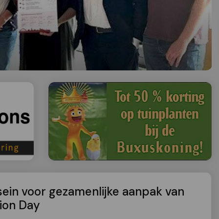
sein voor gezamenlijke aanpak van
tion Day