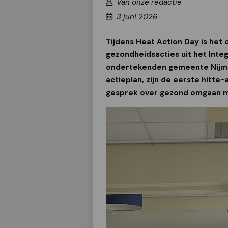
Van onze redactie
3 juni 2026
Tijdens Heat Action Day is het 
gezondheidsacties uit het Integ
ondertekenden gemeente Nijme
actieplan, zijn de eerste hitt
gesprek over gezond omgaan me