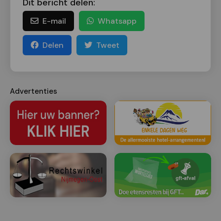
Dit bericht delen:
E-mail
Whatsapp
Delen
Tweet
Advertenties