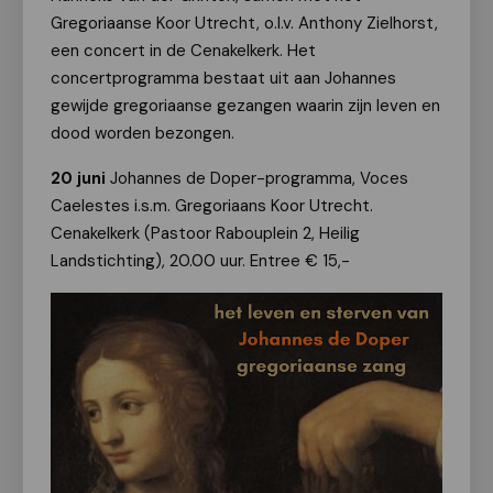
Gregoriaanse Koor Utrecht, o.l.v. Anthony Zielhorst,
een concert in de Cenakelkerk. Het
concertprogramma bestaat uit aan Johannes
gewijde gregoriaanse gezangen waarin zijn leven en
dood worden bezongen.
20 juni
Johannes de Doper-programma, Voces
Caelestes i.s.m. Gregoriaans Koor Utrecht.
Cenakelkerk (Pastoor Rabouplein 2, Heilig
Landstichting), 20.00 uur. Entree € 15,-