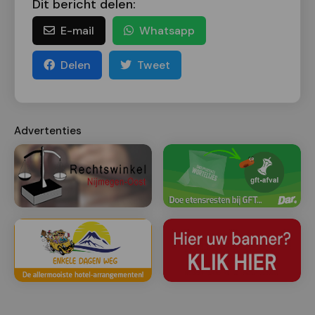
Dit bericht delen:
E-mail
Whatsapp
Delen
Tweet
Advertenties