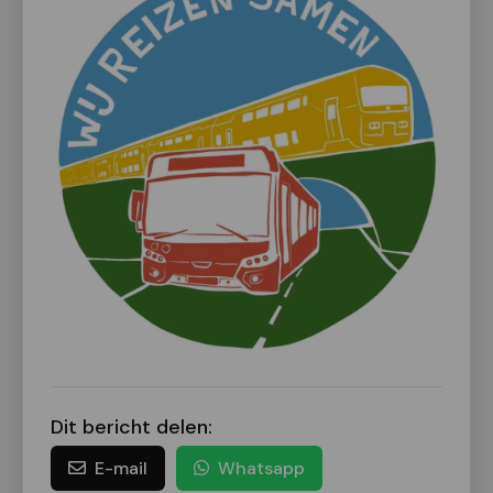
Dit bericht delen:
E-mail
Whatsapp