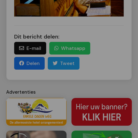
Dit bericht delen:
E-mail
Whatsapp
Delen
Tweet
Advertenties