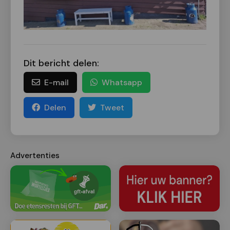
Dit bericht delen:
E-mail
Whatsapp
Delen
Tweet
Advertenties