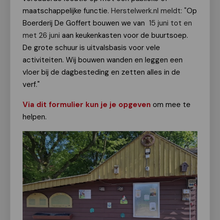
maatschappelijke functie.
Herstelwerk.nl meldt: "
Op
Boerderij De Goffert bouwen we van
15 juni tot en
met 26 juni
aan keukenkasten voor de buurtsoep.
De grote schuur is uitvalsbasis voor vele
activiteiten. Wij bouwen wanden en leggen een
vloer bij de dagbesteding en zetten alles in de
verf."
Via dit formulier kun je je opgeven
om mee te
helpen.