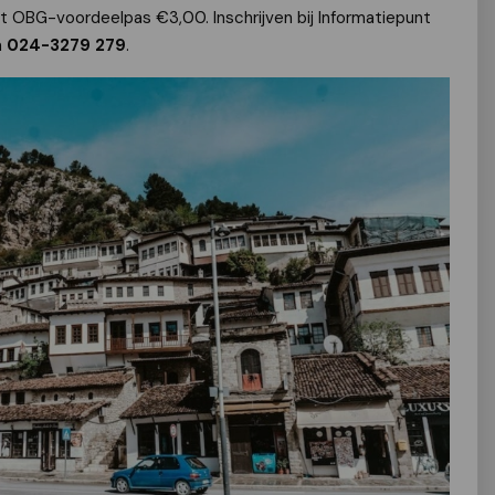
et OBG-voordeelpas €3,00. Inschrijven bij Informatiepunt
a
024-3279 279
.