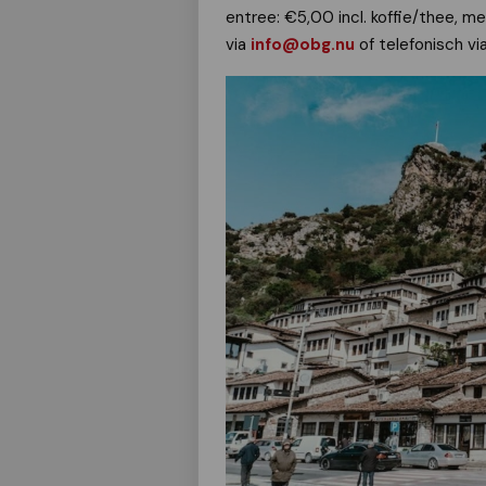
entree: €5,00 incl. koffie/thee, m
via
info@obg.nu
of telefonisch vi