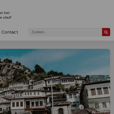
an het
ze stad!
Contact