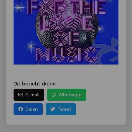
Dit bericht delen:
E-mail
Whatsapp
Delen
Tweet