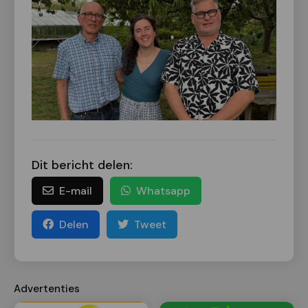
Dit bericht delen:
E-mail
Whatsapp
Delen
Tweet
Advertenties