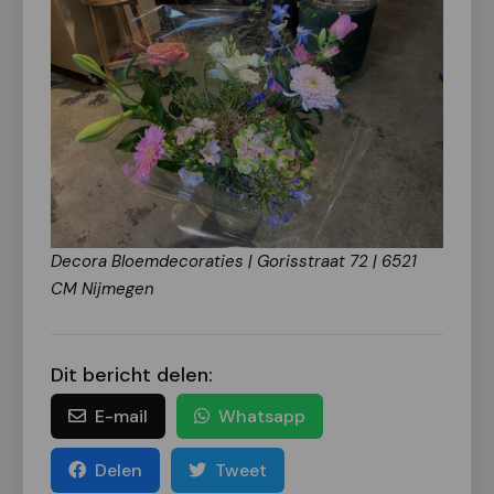
Decora Bloemdecoraties | Gorisstraat 72 | 6521
CM Nijmegen
Dit bericht delen:
E-mail
Whatsapp
Delen
Tweet