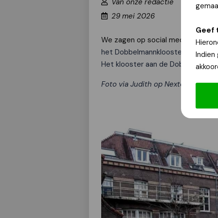
Van onze redactie
gemaak
29 mei 2026
Geef 
We zagen op social media deze op
Hieron
het Dobbelmannklooster, 3 oktober 
Indien
Het klooster aan de Dobbelmannweg
akkoor
Foto via Judith op Nextdoor.