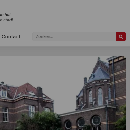
an het
ze stad!
Contact