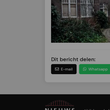
Dit bericht delen:
E-mail
Whatsapp