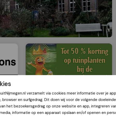
kies
uitNijmegen.nl verzamelt via cookies meer informatie over je app
e, browser en surfgedrag. Dit doen wij voor de volgende doeleinde
lmannklooster gezocht voor
 van het bezoekersgedrag op onze website en app, integreren va
 media, informatie op een apparaat opslaan en/of openen en perso