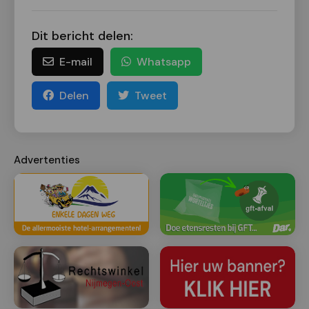
Dit bericht delen:
E-mail
Whatsapp
Delen
Tweet
Advertenties