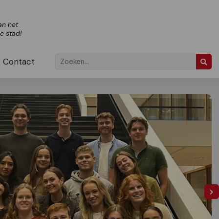
an het
ze stad!
Contact