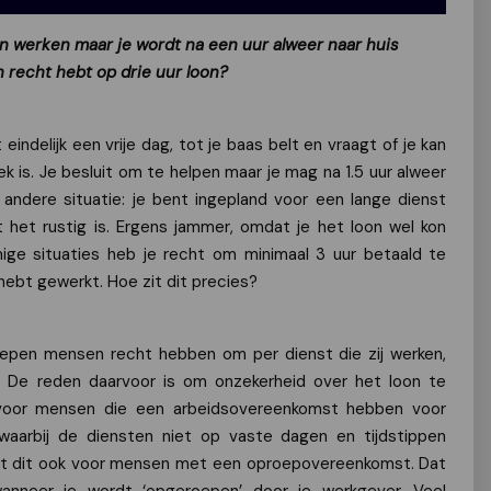
 werken maar je wordt na een uur alweer naar huis
h recht hebt op drie uur loon?
eindelijk een vrije dag, tot je baas belt en vraagt of je kan
 is. Je besluit om te helpen maar je mag na 1.5 uur alweer
andere situatie: je bent ingepland voor een lange dienst
het rustig is. Ergens jammer, omdat je het loon wel kon
mige situaties heb je recht om minimaal 3 uur betaald te
r hebt gewerkt. Hoe zit dit precies?
epen mensen recht hebben om per dienst die zij werken,
n. De reden daarvoor is om onzekerheid over het loon te
 voor mensen die een arbeidsovereenkomst hebben voor
aarbij de diensten niet op vaste dagen en tijdstippen
t dit ook voor mensen met een oproepovereenkomst. Dat