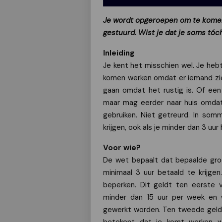
Je wordt opgeroepen om te komen
gestuurd. Wist je dat je soms tóc
Inleiding
Je kent het misschien wel. Je hebt 
komen werken omdat er iemand ziek
gaan omdat het rustig is. Of een 
maar mag eerder naar huis omdat 
gebruiken. Niet getreurd. In som
krijgen, ook als je minder dan 3 uu
Voor wie?
De wet bepaalt dat bepaalde gro
minimaal 3 uur betaald te krijge
beperken. Dit geldt ten eerste
minder dan 15 uur per week en w
gewerkt worden. Ten tweede geld