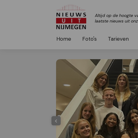
Altijd op de hoogte v
laatste nieuws uit on
Home
Foto's
Tarieven