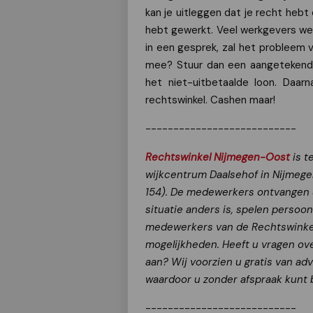
kan je uitleggen dat je recht hebt 
hebt gewerkt. Veel werkgevers wet
in een gesprek, zal het probleem v
mee? Stuur dan een aangetekende
het niet-uitbetaalde loon. Daar
rechtswinkel. Cashen maar!
---------------------------
Rechtswinkel Nijmegen-Oost
is t
wijkcentrum Daalsehof in Nijmege
154). De medewerkers ontvangen u
situatie anders is, spelen persoo
medewerkers van de Rechtswinkel 
mogelijkheden. Heeft u vragen ov
aan? Wij voorzien u gratis van ad
waardoor u zonder afspraak kunt 
---------------------------