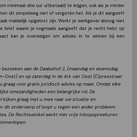
om minimaal drie uur uitbetaald te krijgen, ook als je minder
en dit simpelweg niet of vergeten het. Als je dit aangeeft
aak makkelijk opgelost zijn. Werkt je werkgever alsnog niet
 brief waarin je nogmaals aangeeft dat je recht hebt op
naast kan je overwegen om advies in te winnen bij een
e bezoeken aan de Daalsehof 2, (maandag en woensdag,
n-Oost) en op zaterdag in de Ark van Oost (Cipresstraat
 graag voor gratis juridisch advies op maat. Omdat elke
nlijke omstandigheden een belangrijke rol. De
kijken graag met u mee naar uw situatie en
er dit onderwerp of loopt u tegen een ander probleem
vies. De Rechtswinkel werkt met vrije inloopspreekuren
binnenlopen.