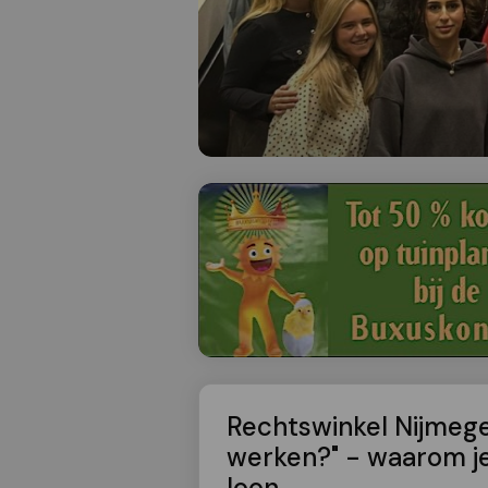
Rechtswinkel Nijmege
werken?" - waarom je
loon