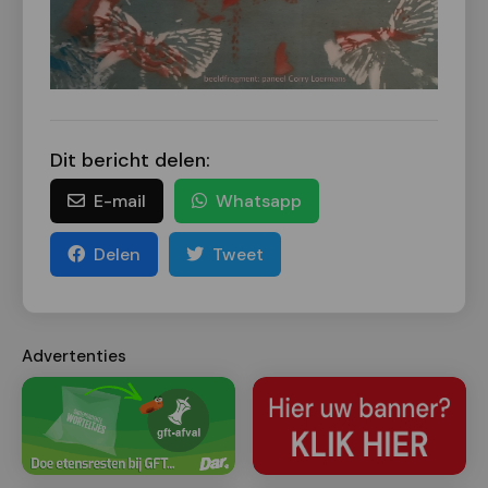
Dit bericht delen:
E-mail
Whatsapp
Delen
Tweet
Advertenties