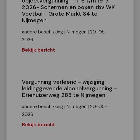
objectvergunning - 11-6 t/m 19-7
2026- Schermen en boxen tbv WK
Voetbal - Grote Markt 34 te
Nijmegen
andere beschikking | Nijmegen | 20-05-
2026
Bekijk bericht
Vergunning verleend - wijziging
leidinggevende alcoholvergunning -
Driehuizerweg 283 te Nijmegen
andere beschikking | Nijmegen | 20-05-
2026
Bekijk bericht