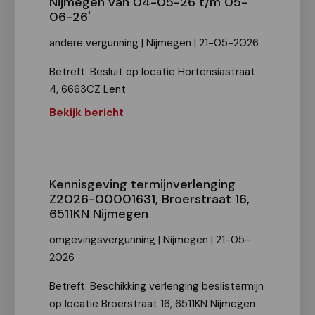
Nijmegen van 04-05-26 t/m 05-
06-26'
andere vergunning | Nijmegen | 21-05-2026
Betreft: Besluit op locatie Hortensiastraat
4, 6663CZ Lent
Bekijk bericht
Kennisgeving termijnverlenging
Z2026-00001631, Broerstraat 16,
6511KN Nijmegen
omgevingsvergunning | Nijmegen | 21-05-
2026
Betreft: Beschikking verlenging beslistermijn
op locatie Broerstraat 16, 6511KN Nijmegen