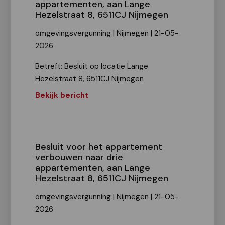
appartementen, aan Lange
Hezelstraat 8, 6511CJ Nijmegen
omgevingsvergunning | Nijmegen | 21-05-
2026
Betreft: Besluit op locatie Lange
Hezelstraat 8, 6511CJ Nijmegen
Bekijk bericht
Besluit voor het appartement
verbouwen naar drie
appartementen, aan Lange
Hezelstraat 8, 6511CJ Nijmegen
omgevingsvergunning | Nijmegen | 21-05-
2026