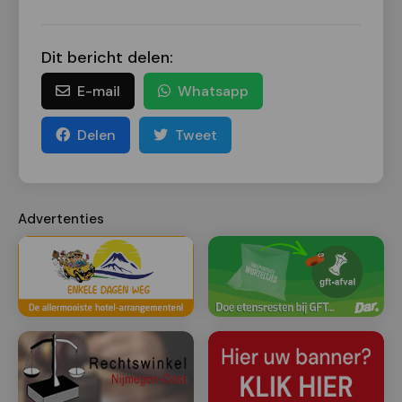
Dit bericht delen:
E-mail
Whatsapp
Delen
Tweet
Advertenties