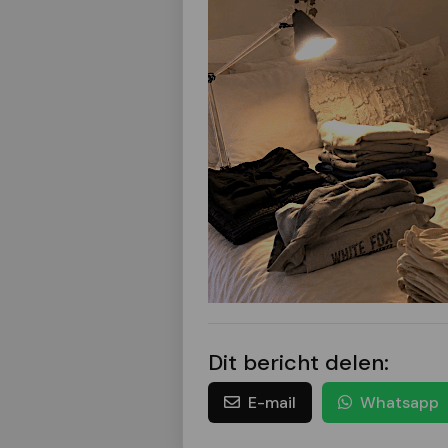
Dit bericht delen:
E-mail
Whatsapp