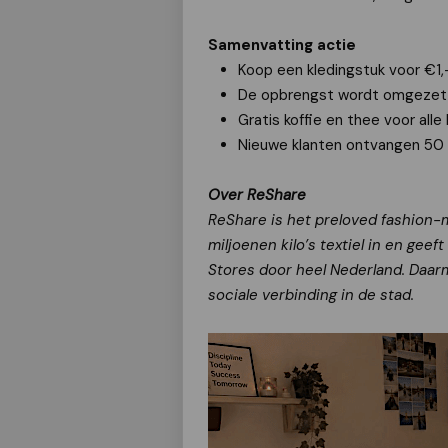
Samenvatting actie
Koop een kledingstuk voor €1,
De opbrengst wordt omgezet in
Gratis koffie en thee voor all
Nieuwe klanten ontvangen 50 
Over ReShare
ReShare is het preloved fashion-m
miljoenen kilo’s textiel in en ge
Stores door heel Nederland. Daarme
sociale verbinding in de stad.