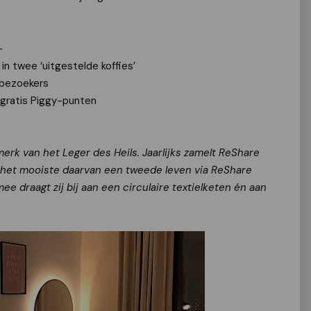
-
 twee ‘uitgestelde koffies’
e bezoekers
gratis Piggy-punten
erk van het Leger des Heils. Jaarlijks zamelt ReShare
eft het mooiste daarvan een tweede leven via ReShare
e draagt zij bij aan een circulaire textielketen én aan