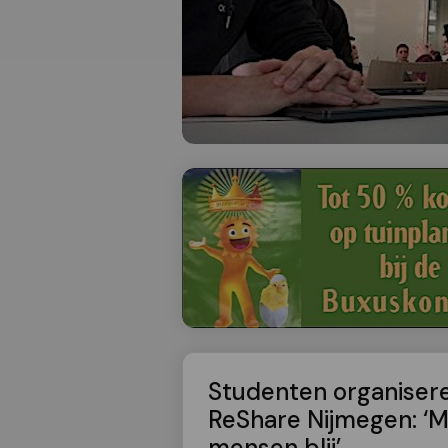
Studenten organisere
ReShare Nijmegen: ‘M
mensen blij’