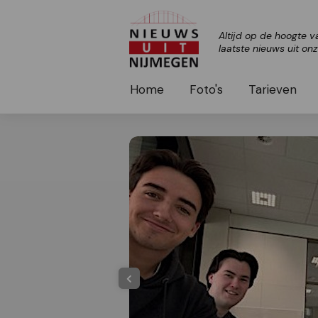
Altijd op de hoogte v
laatste nieuws uit on
Home
Foto's
Tarieven