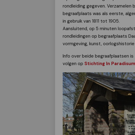
rondleiding gegeven. Verzamelen bi
begraafplaats was als eerste, al
in gebruik van 1811 tot 1905.
Aansluitend, op 5 minuten loopafst
rondleidingen op begraafplaats Daa
vormgeving, kunst, oorlogshistorie
Info over beide begraafplaatsen is
volgen op
Stichting In Paradisu