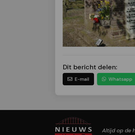
Dit bericht delen:
E-mail
Whatsapp
Altijd op de