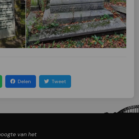
Delen
Tweet
 hoogte van het