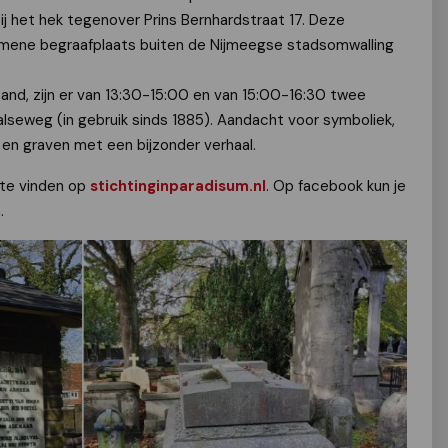
j het hek tegenover Prins Bernhardstraat 17. Deze
gemene begraafplaats buiten de Nijmeegse stadsomwalling
and, zijn er van 13:30-15:00 en van 15:00-16:30 twee
lseweg (in gebruik sinds 1885). Aandacht voor symboliek,
 en graven met een bijzonder verhaal.
 te vinden op
stichtinginparadisum.nl
. Op facebook kun je
m
.