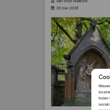
Van onze redactie
20 mei 2026
Coo
Nieuws
locati
Inzien
social