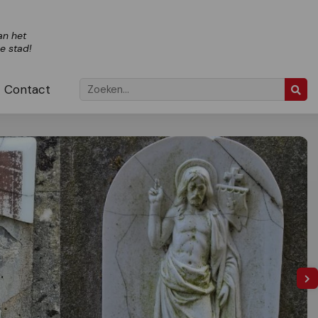
an het
ze stad!
Contact