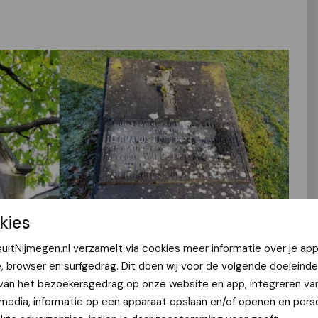
kies
uitNijmegen.nl verzamelt via cookies meer informatie over je app
e, browser en surfgedrag. Dit doen wij voor de volgende doeleinde
 van het bezoekersgedrag op onze website en app, integreren va
 media, informatie op een apparaat opslaan en/of openen en perso