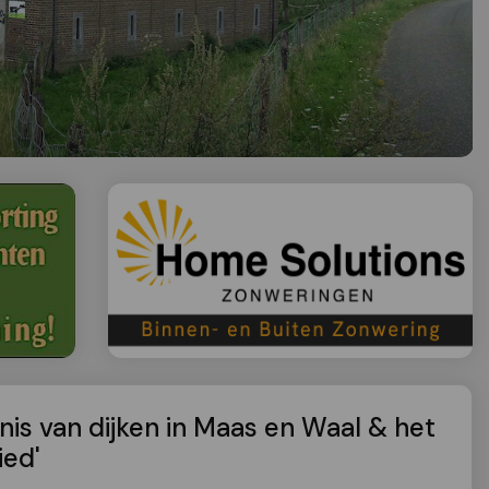
nis van dijken in Maas en Waal & het
ied'