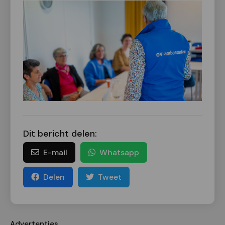
Dit bericht delen:
E-mail
Whatsapp
Delen
Tweet
Advertenties