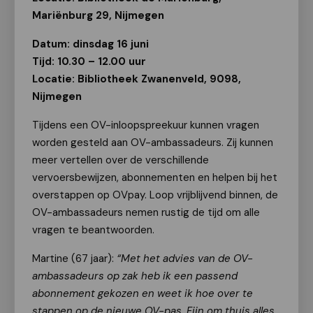
Mariënburg 29, Nijmegen
Datum: dinsdag 16 juni
Tijd: 10.30 – 12.00 uur
Locatie: Bibliotheek Zwanenveld, 9098,
Nijmegen
Tijdens een OV-inloopspreekuur kunnen vragen
worden gesteld aan OV-ambassadeurs. Zij kunnen
meer vertellen over de verschillende
vervoersbewijzen, abonnementen en helpen bij het
overstappen op OVpay. Loop vrijblijvend binnen, de
OV-ambassadeurs nemen rustig de tijd om alle
vragen te beantwoorden.
Martine (67 jaar):
“Met het advies van de OV-
ambassadeurs op zak heb ik een passend
abonnement gekozen en weet ik hoe over te
stappen op de nieuwe OV-pas. Fijn om thuis alles